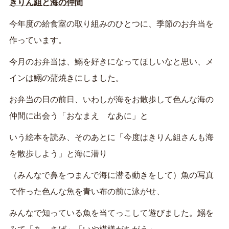
きりん組と海の仲間
今年度の給食室の取り組みのひとつに、季節のお弁当を
作っています。
今月のお弁当は、鰯を好きになってほしいなと思い、メ
インは鰯の蒲焼きにしました。
お弁当の日の前日、いわしが海をお散歩して色んな海の
仲間に出会う「おなまえ なあに」と
いう絵本を読み、そのあとに「今度はきりん組さんも海
を散歩しよう」と海に潜り
（みんなで鼻をつまんで海に潜る動きをして）魚の写真
で作った色んな魚を青い布の前に泳がせ、
みんなで知っている魚を当てっこして遊びました。鰯を