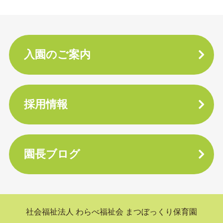
入園のご案内
採用情報
園長ブログ
社会福祉法人 わらべ福祉会
まつぼっくり保育園