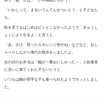
みて「あ、さば」「いや模様がちがう」
「いわしって、まるいてんてんがついとう」と子どもた
ち。
鮭を見てもはじめはピンとこなかったようで「きゅうし
ょくによく出るよ」と言うと、
「あ、さけ。切ったらオレンジ色やね」などなど、おし
ゃべりしながら海のお散歩をしましたよ。
次の日のお弁当は「鰯が一番おいしかった～」と給食室
に言いに来てくれた子もいたりと、
いつもは鰯が苦手な子も食べられたようでホッとしまし
た。