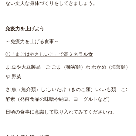
ない丈夫な身体づくりをしてきましょう。
免疫力を上げよう
～免疫力を上げる食事～
①「まごはやさしいこ」で高ミネラル食
ま:豆や大豆製品 ご:ごま（種実類）わ:わかめ（海藻類）
や:野菜
さ:魚（魚介類）し:しいたけ（きのこ類）い:いも類 こ:
酵素（発酵食品の味噌や納豆、ヨーグルトなど）
日頃の食事に意識して取り入れてみてくださいね。