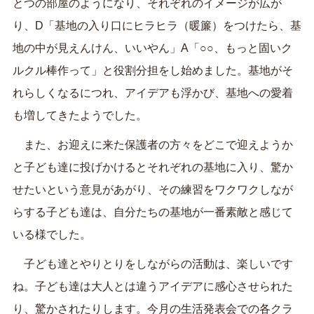
とつの部屋のようになり、それぞれのイメージが広が
り、D「基地の入り口にヒラヒラ（暖簾）をつけたら、基
地の中が見えんけん、いいやん」A「○○、もっと固いク
ルクル棒作って」と役割分担をし始めました。基地がそ
れらしくなるにつれ、アイデアも浮かび、基地への愛着
も増してきたようでした。
また、お迎えに来た保護者の方々をどこで迎えようか
と子ども達に投げかけるとそれぞれの基地に入り、驚か
せたいという意見があがり、その練習をワクワクしなが
らする子ども達は、自分たちの基地が一番素敵と感じて
いる様でした。
子ども達とやりとりをしながらの活動は、楽しいです
ね。子ども達は大人とは違うアイデアに感心させられた
り、驚かされたりします。今月の生活発表会での各クラ