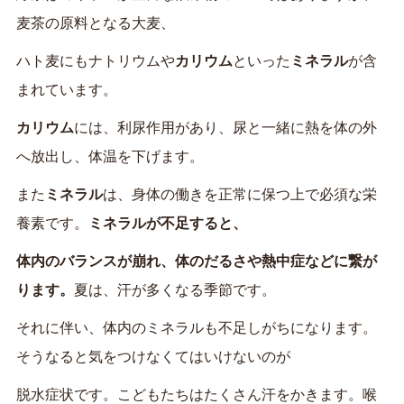
麦茶の原料となる大麦、
ハト麦にもナトリウムや
カリウム
といった
ミネラル
が含
まれています。
カリウム
には、利尿作用があり、尿と一緒に熱を体の外
へ放出し、体温を下げます。
また
ミネラル
は、身体の働きを正常に保つ上で必須な栄
養素です。
ミネラルが不足すると、
体内のバランスが崩れ、体のだるさや熱中症などに繋が
ります。
夏は、汗が多くなる季節です。
それに伴い、体内のミネラルも不足しがちになります。
そうなると気をつけなくてはいけないのが
脱水症状です。こどもたちはたくさん汗をかきます。喉