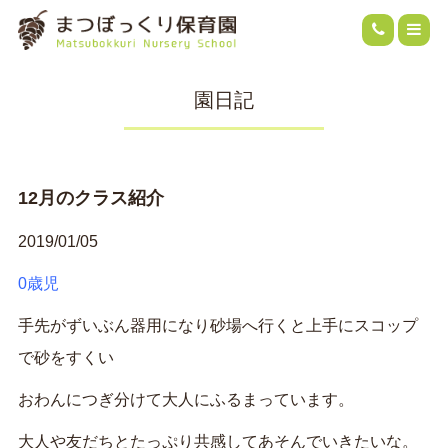
園日記
12月のクラス紹介
2019/01/05
0歳児
手先がずいぶん器用になり砂場へ行くと上手にスコップ
で砂をすくい
おわんにつぎ分けて大人にふるまっています。
大人や友だちとたっぷり共感してあそんでいきたいな。