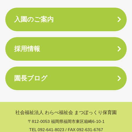
入園のご案内
採用情報
園長ブログ
社会福祉法人 わらべ福祉会
まつぼっくり保育園
〒812-0053 福岡県福岡市東区箱崎6-10-1
TEL 092-641-8023 / FAX 092-631-6767