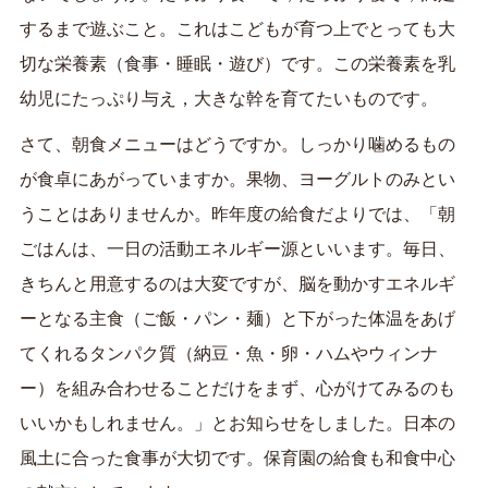
するまで遊ぶこと。これはこどもが育つ上でとっても大
切な栄養素（食事・睡眠・遊び）です。この栄養素を乳
幼児にたっぷり与え，大きな幹を育てたいものです。
さて、朝食メニューはどうですか。しっかり噛めるもの
が食卓にあがっていますか。果物、ヨーグルトのみとい
うことはありませんか。昨年度の給食だよりでは、「朝
ごはんは、一日の活動エネルギー源といいます。毎日、
きちんと用意するのは大変ですが、脳を動かすエネルギ
ーとなる主食（ご飯・パン・麺）と下がった体温をあげ
てくれるタンパク質（納豆・魚・卵・ハムやウィンナ
ー）を組み合わせることだけをまず、心がけてみるのも
いいかもしれません。」とお知らせをしました。日本の
風土に合った食事が大切です。保育園の給食も和食中心