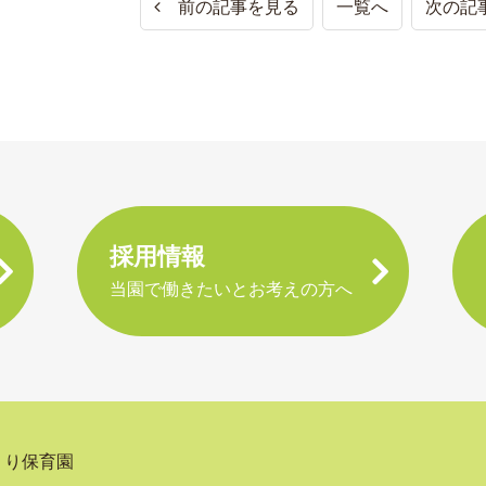
前の記事を見る
一覧へ
次の記
採用情報
当園で働きたいとお考えの方へ
くり保育園