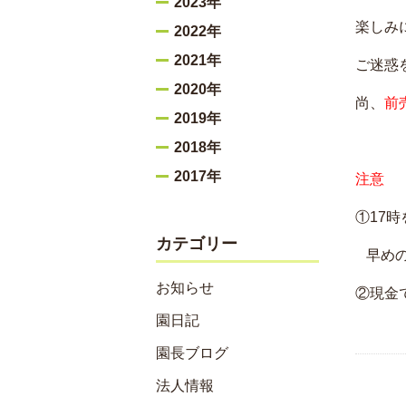
2023年
楽しみ
2022年
2021年
ご迷惑
2020年
尚、
前
2019年
2018年
2017年
注意
①17
カテゴリー
早めの
お知らせ
②現金
園日記
園長ブログ
法人情報