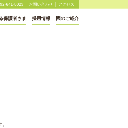
92-641-8023
お問い合わせ
アクセス
る保護者さま
採用情報
園のご紹介
、
す。