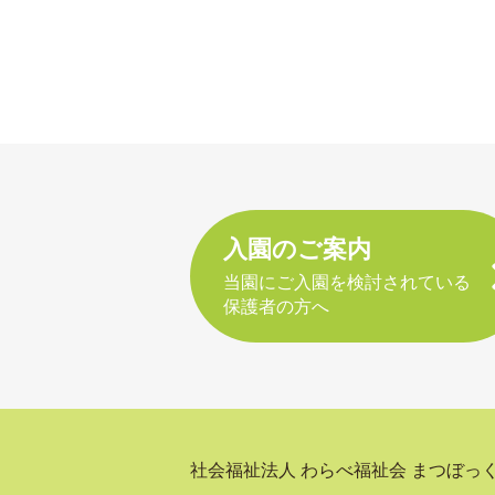
入園のご案内
当園にご入園を検討されている
保護者の方へ
社会福祉法人 わらべ福祉会
まつぼっ