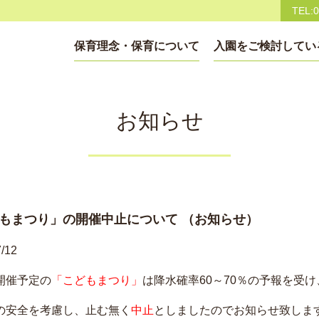
TEL:0
保育理念・保育について
入園をご検討してい
お知らせ
もまつり」の開催中止について （お知らせ）
/12
開催予定の
「こどもまつり」
は降水確率60～70％の予報を受け
の安全を考慮し、止む無く
中止
としましたのでお知らせ致しま