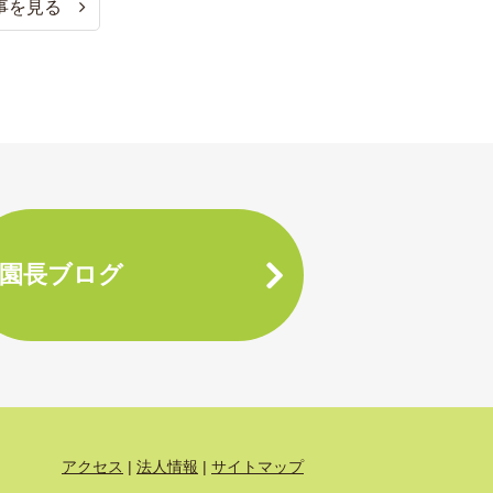
事を見る
園長ブログ
アクセス
法人情報
サイトマップ