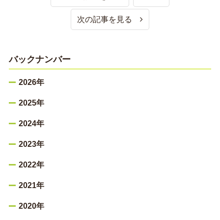
次の記事を見る
バックナンバー
2026年
2025年
2024年
2023年
2022年
2021年
2020年