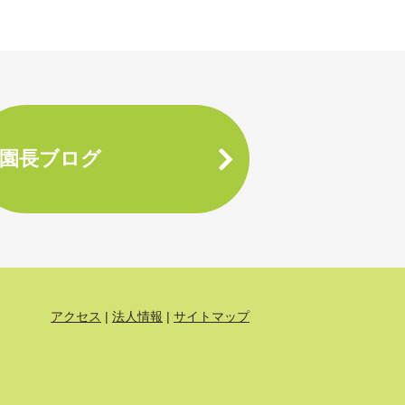
園長ブログ
アクセス
法人情報
サイトマップ