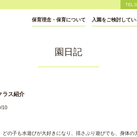
TEL:0
保育理念・保育について
入園をご検討してい
園日記
クラス紹介
/10
、どの子も水遊びが大好きになり、揺さぶり遊びでも、身体の