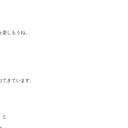
を楽しもうね。
出てきています。
」と