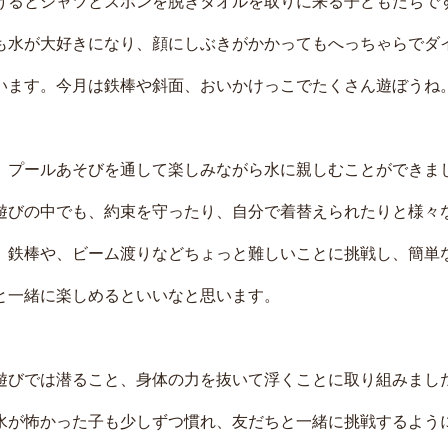
けるとシャツとズボンを脱ぎタオルを取りに来る子どもたちで
も水が大好きになり、顔にしぶきがかかってもへっちゃらでダ
います。今月は鉄棒や斜面、おいかけっこでたくさん遊ぼうね
、プールあそびを通して楽しみながら水に親しむことができま
遊びの中でも、約束を守ったり、自分で着替えられたりと様々
、鉄棒や、ビーム渡りなどちょっと難しいことに挑戦し、簡単
と一緒に楽しめるといいなと思います。
遊びでは潜ること、身体の力を抜いて浮くことに取り組みまし
水が怖かった子も少しずつ慣れ、友だちと一緒に挑戦するよう