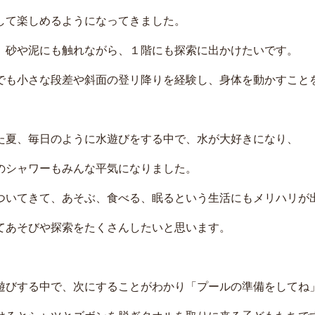
して楽しめるようになってきました。
、砂や泥にも触れながら、１階にも探索に出かけたいです。
でも小さな段差や斜面の登リ降りを経験し、身体を動かすこと
た夏、毎日のように水遊びをする中で、水が大好きになり、
のシャワーもみんな平気になりました。
ついてきて、あそぶ、食べる、眠るという生活にもメリハリが
てあそびや探索をたくさんしたいと思います。
遊びする中で、次にすることがわかり「プールの準備をしてね