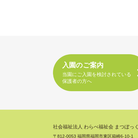
入園のご案内
当園にご入園を検討されている
保護者の方へ
社会福祉法人 わらべ福祉会
まつぼっ
〒812-0053 福岡県福岡市東区箱崎6-10-1