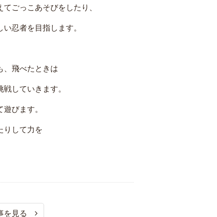
えてごっこあそびをしたり、
しい忍者を目指します。
も、飛べたときは
挑戦していきます。
て遊びます。
たりして力を
事を見る