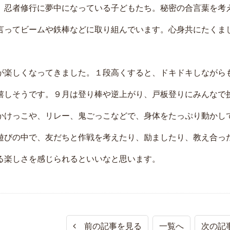
、忍者修行に夢中になっている子どもたち。秘密の合言葉を考
言ってビームや鉄棒などに取り組んでいます。心身共にたくま
が楽しくなってきました。１段高くすると、ドキドキしながら
嬉しそうです。９月は登り棒や逆上がり、戸板登りにみんなで
かけっこや、リレー、鬼ごっこなどで、身体をたっぷり動かし
遊びの中で、友だちと作戦を考えたり、励ましたり、教え合っ
る楽しさを感じられるといいなと思います。
前の記事を見る
一覧へ
次の記